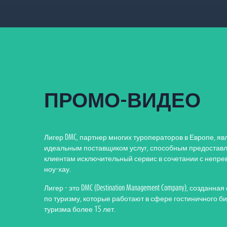
П
Р
О
М
О
-
В
И
Д
Е
О
Лигер DMC, партнер многих туроператоров в Европе, яв
идеальным поставщиком услуг, способным предоставл
клиентам исключительный сервис в сочетании с непр
ноу-хау.
Лигер - это DMC (Destination Management Company), созданн
по туризму, которые работают в сфере гостиничного би
туризма более 15 лет.