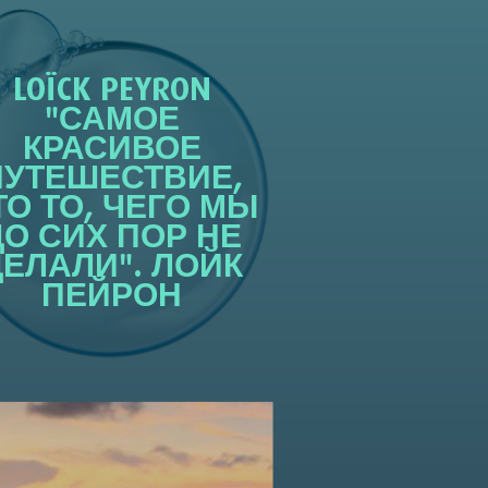
LOÏCK PEYRON
"САМОЕ
КРАСИВОЕ
ПУТЕШЕСТВИЕ,
ТО ТО, ЧЕГО МЫ
ДО СИХ ПОР НЕ
ДЕЛАЛИ". ЛОЙК
ПЕЙРОН