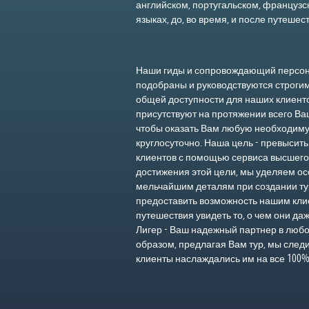
английском, португальском, французс
языках, до, во время, и после путешес
Наши гиды и сопровождающий персон
подобраны и руководствуются строги
общей доступности для наших клиент
присутствуют на протяжении всего В
чтобы оказать Вам любую необходим
круглосуточно. Наша цель - превысит
клиентов с помощью сервиса высшего
достижения этой цели, мы уделяем о
мельчайшим деталям при создании ту
предоставить возможность нашим кли
путешествия увидеть то, о чем они да
Лигер - Ваш надежный партнер в любо
образом, предлагая Вам тур, мы след
клиенты наслаждались им на все 100