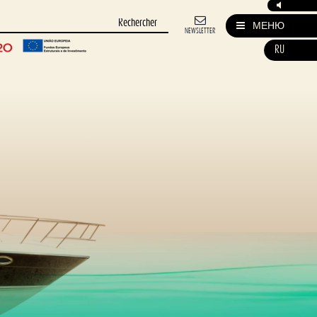
МЕНЮ
NEWSLETTER
RU