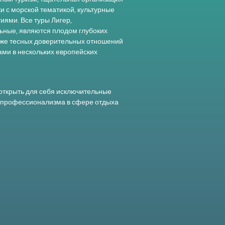
и с морской тематикой, культурные
иями. Все туры Лигер,
ьные, являются плодом глубоких
кже тесных доверительных отношений
ми в нескольких европейских
открыть для себя исключительные
и профессионализма в сфере отдыха