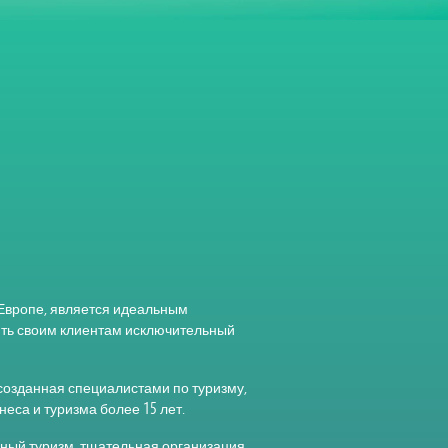
 Европе, является идеальным
ять своим клиентам исключительный
ny), созданная специалистами по туризму,
еса и туризма более 15 лет.
ный туризм, тщательная организация