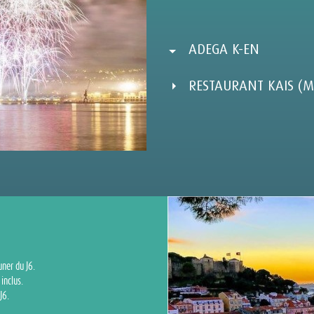
ADEGA K-EN
RESTAURANT KAIS (M
ner du J6.
inclus.
J6.