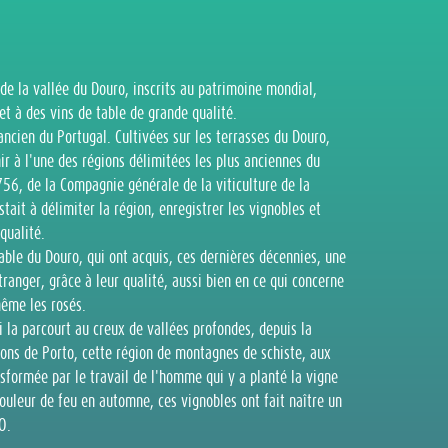
de la vallée du Douro, inscrits au patrimoine mondial,
t à des vins de table de grande qualité.
ancien du Portugal. Cultivées sur les terrasses du Douro,
ir à l'une des régions délimitées les plus anciennes du
56, de la Compagnie générale de la viticulture de la
tait à délimiter la région, enregistrer les vignobles et
qualité.
table du Douro, qui ont acquis, ces dernières décennies, une
tranger, grâce à leur qualité, aussi bien en ce qui concerne
même les rosés.
i la parcourt au creux de vallées profondes, depuis la
rons de Porto, cette région de montagnes de schiste, aux
nsformée par le travail de l'homme qui y a planté la vigne
couleur de feu en automne, ces vignobles ont fait naître un
O.