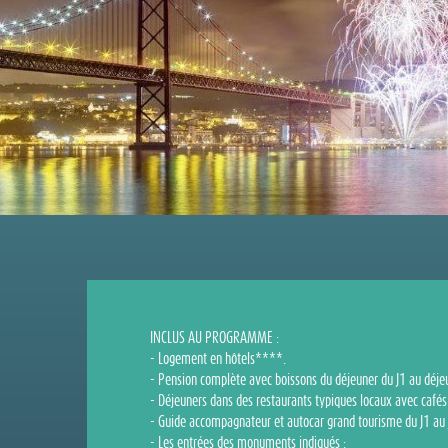
INCLUS AU PROGRAMME :
- Logement en hôtels****.
- Pension complète avec boissons du déjeuner du J1 au déjeu
- Déjeuners dans des restaurants typiques locaux avec cafés 
- Guide accompagnateur et autocar grand tourisme du J1 au 
- Les entrées des monuments indiqués :