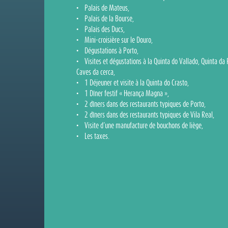
• Palais de Mateus,
• Palais de la Bourse,
• Palais des Ducs,
• Mini-croisière sur le Douro,
• Dégustations à Porto,
• Visites et dégustations à la Quinta do Vallado, Quinta da
Caves da cerca,
• 1 Déjeuner et visite à la Quinta do Crasto,
• 1 Dîner festif « Herança Magna »,
• 2 dîners dans des restaurants typiques de Porto,
• 2 dîners dans des restaurants typiques de Vila Real,
• Visite d´une manufacture de bouchons de liège,
• Les taxes.